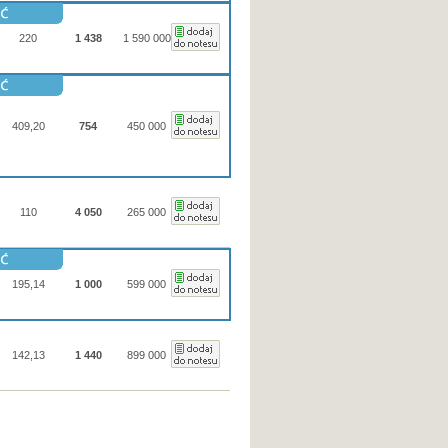
220
1 438
1 590 000
409,20
754
450 000
110
4 050
265 000
195,14
1 000
599 000
142,13
1 440
899 000